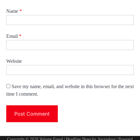
Name
*
Email
*
Website
Save my name, email, and website in this browser for the next
time I comment.
Copyright © 2026
Volume Equal
| Headline News by
Ascendoor
| Powered