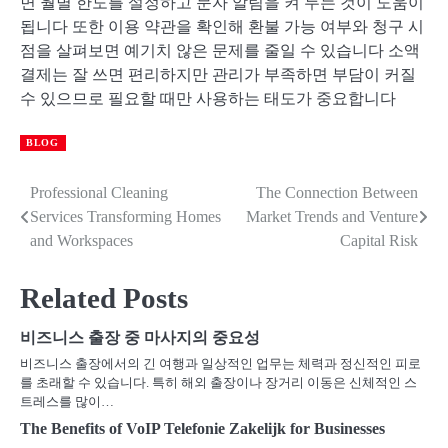
면 월별 한도를 설정하고 문자 알림을 켜 두는 것이 도움이
됩니다 또한 이용 약관을 확인해 환불 가능 여부와 청구 시
점을 살펴보면 예기치 않은 문제를 줄일 수 있습니다 소액
결제는 잘 쓰면 편리하지만 관리가 부족하면 부담이 커질
수 있으므로 필요할 때만 사용하는 태도가 중요합니다
BLOG
Professional Cleaning
The Connection Between
Post
Services Transforming Homes
Market Trends and Venture
navigation
and Workspaces
Capital Risk
Related Posts
비즈니스 출장 중 마사지의 중요성
비즈니스 출장에서의 긴 여행과 일상적인 업무는 체력과 정신적인 피로
를 초래할 수 있습니다. 특히 해외 출장이나 장거리 이동은 신체적인 스
트레스를 많이…
The Benefits of VoIP Telefonie Zakelijk for Businesses