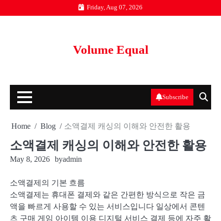
Skip
Friday, Aug 07, 2026
to
content
Volume Equal
Subscribe
Home
Blog
소액결제 캐싱의 이해와 안전한 활용
소액결제 캐싱의 이해와 안전한 활용
May 8, 2026
by
admin
소액결제의 기본 흐름
소액결제는 휴대폰 결제와 같은 간편한 방식으로 작은 금
액을 빠르게 사용할 수 있는 서비스입니다 일상에서 콘텐
츠 구매 게임 아이템 이용 디지털 서비스 결제 등에 자주 활