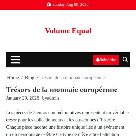
Skip
Sunday, Aug 09, 2026
to
content
Volume Equal
Subscribe
Home
Blog
Trésors de la monnaie européenne
Trésors de la monnaie européenne
January 29, 2026
by
admin
Les pièces de 2 euros commémoratives représentent un véritable
trésor pour les collectionneurs et les passionnés d’histoire
Chaque pièce raconte une histoire unique liée à un événement
ou un personnage célèbre Ce type de pièce attire l’attention