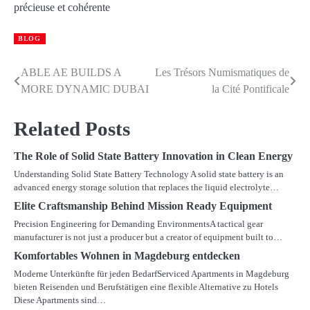
précieuse et cohérente
BLOG
ABLE AE BUILDS A
Les Trésors Numismatiques de
Post
MORE DYNAMIC DUBAI
la Cité Pontificale
navigation
Related Posts
The Role of Solid State Battery Innovation in Clean Energy
Understanding Solid State Battery Technology A solid state battery is an
advanced energy storage solution that replaces the liquid electrolyte…
Elite Craftsmanship Behind Mission Ready Equipment
Precision Engineering for Demanding EnvironmentsA tactical gear
manufacturer is not just a producer but a creator of equipment built to…
Komfortables Wohnen in Magdeburg entdecken
Moderne Unterkünfte für jeden BedarfServiced Apartments in Magdeburg
bieten Reisenden und Berufstätigen eine flexible Alternative zu Hotels
Diese Apartments sind…