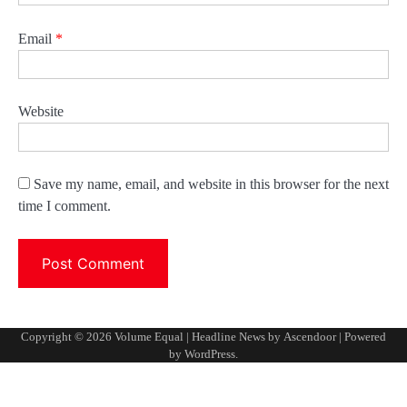
Email
*
Website
Save my name, email, and website in this browser for the next
time I comment.
Copyright © 2026
Volume Equal
| Headline News by
Ascendoor
| Powered
by
WordPress
.