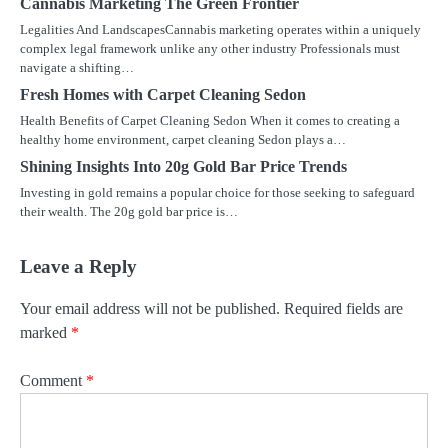
Cannabis Marketing The Green Frontier
Legalities And LandscapesCannabis marketing operates within a uniquely
complex legal framework unlike any other industry Professionals must
navigate a shifting…
Fresh Homes with Carpet Cleaning Sedon
Health Benefits of Carpet Cleaning Sedon When it comes to creating a
healthy home environment, carpet cleaning Sedon plays a…
Shining Insights Into 20g Gold Bar Price Trends
Investing in gold remains a popular choice for those seeking to safeguard
their wealth. The 20g gold bar price is…
Leave a Reply
Your email address will not be published.
Required fields are
marked
*
Comment
*